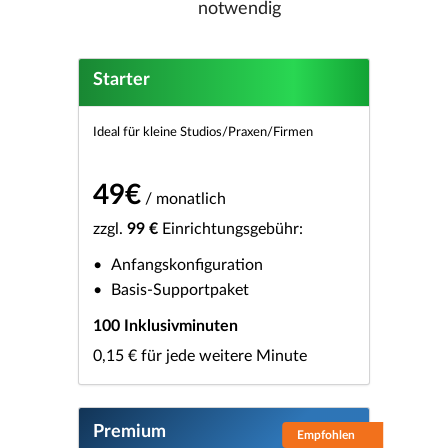
notwendig
Starter
Ideal für kleine Studios/Praxen/Firmen
49€
/ monatlich
zzgl.
99 €
Einrichtungsgebühr:
Anfangskonfiguration
Basis-Supportpaket
100 Inklusivminuten
0,15 € für jede weitere Minute
Premium
Empfohlen