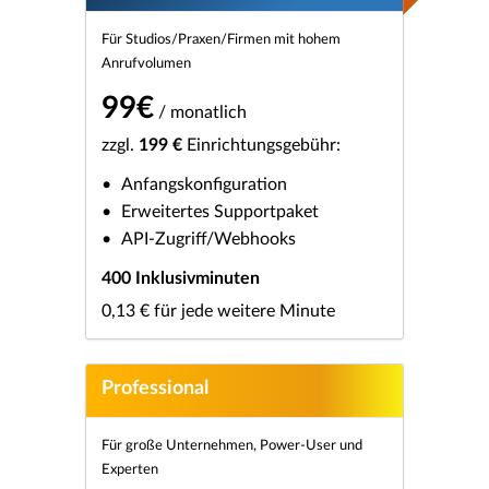
Für Studios/Praxen/Firmen mit hohem
Anrufvolumen
99€
/ monatlich
zzgl.
199 €
Einrichtungsgebühr:
Anfangskonfiguration
Erweitertes Supportpaket
API-Zugriff/Webhooks
400 Inklusivminuten
0,13 € für jede weitere Minute
Professional
Für große Unternehmen, Power-User und
Experten