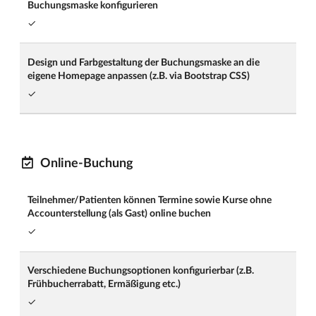
Buchungsmaske konfigurieren
✓
Design und Farbgestaltung der Buchungsmaske an die
eigene Homepage anpassen (z.B. via Bootstrap CSS)
✓
Online-Buchung
Teilnehmer/Patienten können Termine sowie Kurse ohne
Accounterstellung (als Gast) online buchen
✓
Verschiedene Buchungsoptionen konfigurierbar (z.B.
Frühbucherrabatt, Ermäßigung etc.)
✓