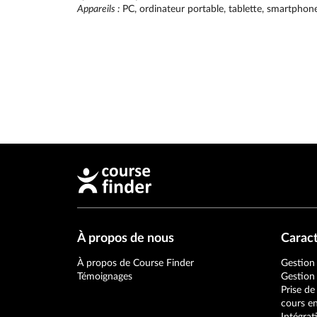
Appareils :
PC, ordinateur portable, tablette, smartphon
À propos de nous
Caract
À propos de Course Finder
Gestion
Témoignages
Gestion
Prise de
cours en