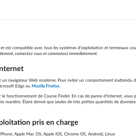
et est compatible avec tous les systèmes d'exploitation et terminaux cour
mplement, connectez-vous et commencez immédiatement.
nternet
un navigateur Web moderne. Pour éviter un comportement inattendu de l'
icrosoft Edge ou
Mozilla Firefox
.
r le fonctionnement de Course Finder. En cas de panne d'Internet, vous p
tte manière. Étant donné que seules de très petites quantités de donnée
loitation pris en charge
hone, Apple Mac OS, Apple iOS, Chrome OS, Android, Linux