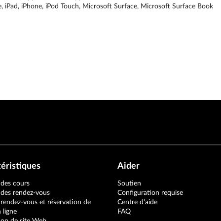
e, iPad, iPhone, iPod Touch, Microsoft Surface, Microsoft Surface Book
éristiques
Aider
 des cours
Soutien
 des rendez-vous
Configuration requise
 rendez-vous et réservation de
Centre d'aide
 ligne
FAQ