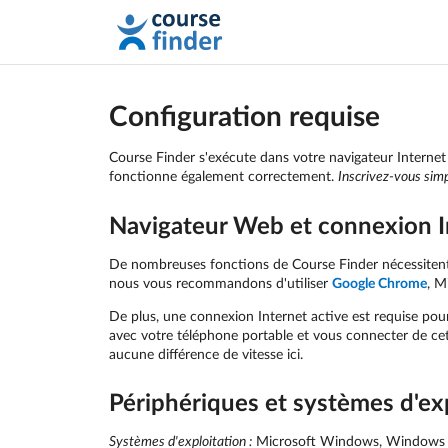
Configuration requise
Course Finder s'exécute dans votre navigateur Internet 
fonctionne également correctement.
Inscrivez-vous si
Navigateur Web et connexion I
De nombreuses fonctions de Course Finder nécessitent 
nous vous recommandons d'utiliser
Google Chrome
, M
De plus, une connexion Internet active est requise pou
avec votre téléphone portable et vous connecter de ce
aucune différence de vitesse ici.
Périphériques et systèmes d'exp
Systèmes d'exploitation :
Microsoft Windows, Windows P