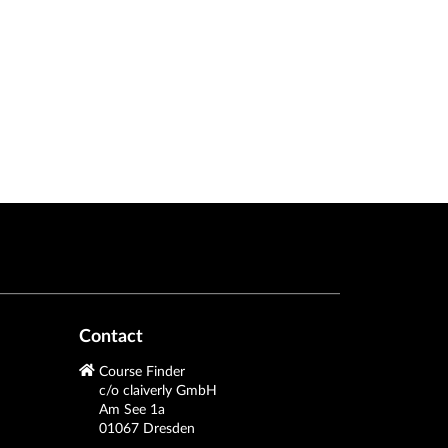
Contact
Course Finder
c/o claiverly GmbH
Am See 1a
01067 Dresden