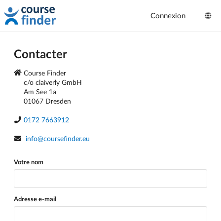
Connexion
Contacter
Course Finder
c/o claiverly GmbH
Am See 1a
01067 Dresden
0172 7663912
info@coursefinder.eu
Votre nom
Adresse e-mail